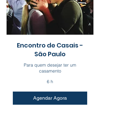
Encontro de Casais -
São Paulo
Para quem desejar ter um
casamento
6 h
Agendar Agora