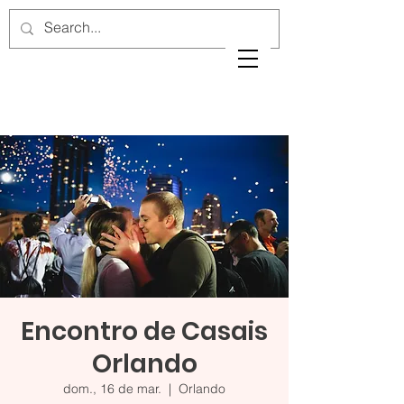
Encontro de Casais
Orlando
dom., 16 de mar.
  |  
Orlando